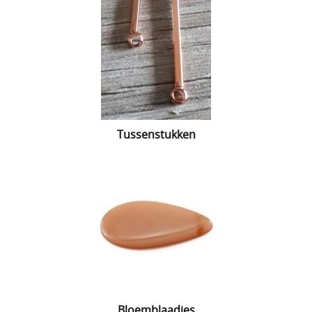
Tussenstukken
Bloemblaadjes