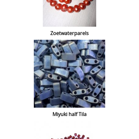
Zoetwaterparels
Miyuki half Tila