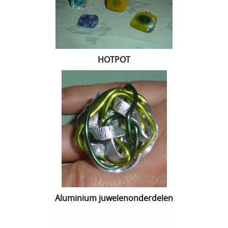
Lijmen
Uitverkoop
HOTPOT
Aluminium juwelenonderdelen