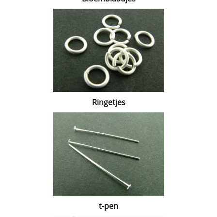
Ringetjes
t-pen