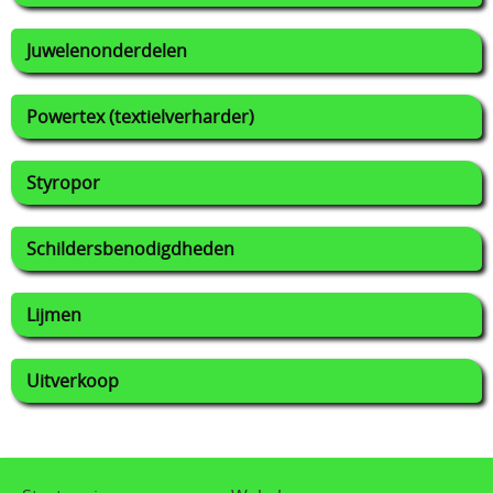
Juwelenonderdelen
Powertex (textielverharder)
Styropor
Schildersbenodigdheden
Lijmen
Uitverkoop