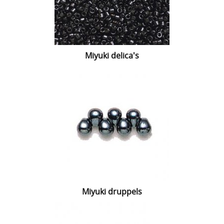
Miyuki delica's
Miyuki druppels