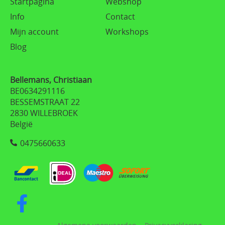
Startpagina
Webshop
Info
Contact
Mijn account
Workshops
Blog
Bellemans, Christiaan
BE0634291116
BESSEMSTRAAT 22
2830 WILLEBROEK
België
0475660633