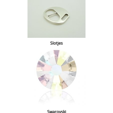
Slotjes
Swarovski