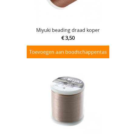
Miyuki beading draad koper
€ 3,50
Toevoegen aan boodschappentas