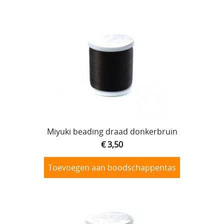
Miyuki beading draad donkerbruin
€ 3,50
Toevoegen aan boodschappentas