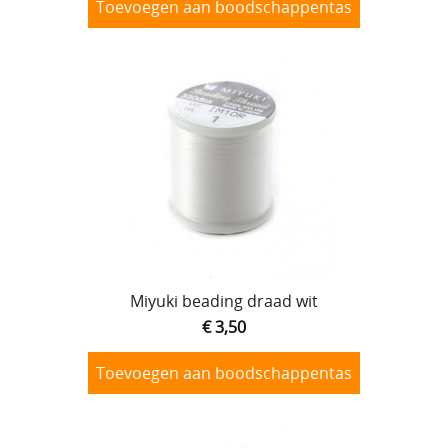
Toevoegen aan boodschappentas
Miyuki beading draad wit
€ 3,50
Toevoegen aan boodschappentas