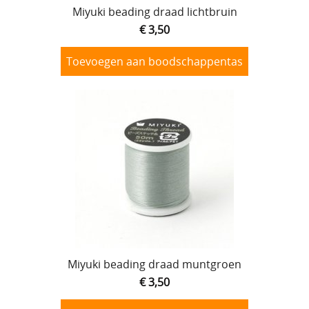
Miyuki beading draad lichtbruin
€ 3,50
Toevoegen aan boodschappentas
Miyuki beading draad muntgroen
€ 3,50