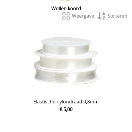
Wollen koord
Lijmen
Weergave
Sorteren
Uitverkoop
Elastische nylondraad 0,8mm
€ 5,00