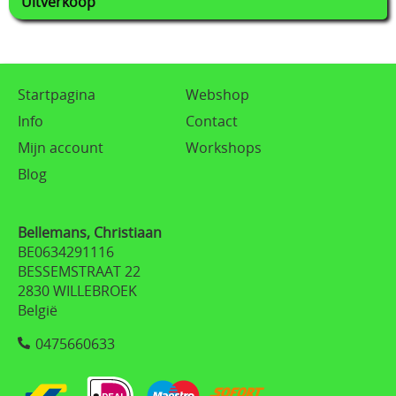
Uitverkoop
Startpagina
Webshop
Info
Contact
Mijn account
Workshops
Blog
Bellemans, Christiaan
BE0634291116
BESSEMSTRAAT 22
2830 WILLEBROEK
België
0475660633