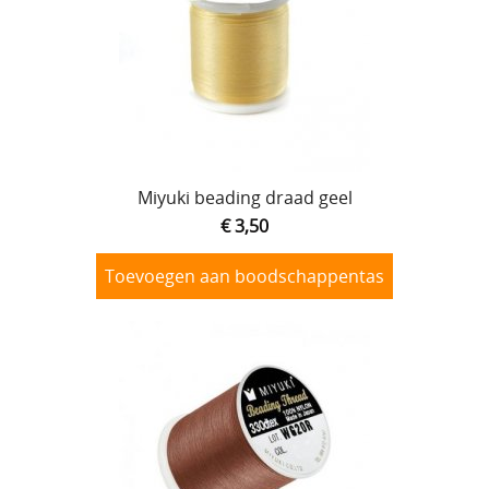
Miyuki beading draad geel
€ 3,50
Toevoegen aan boodschappentas