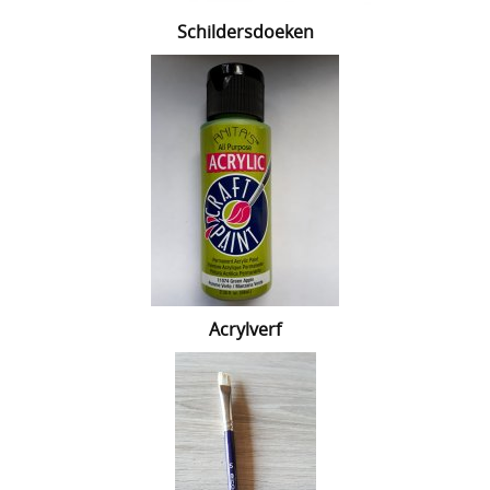
Schildersdoeken
Lijmen
Uitverkoop
Acrylverf