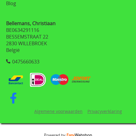
Blog
Bellemans, Christiaan
BE0634291116
BESSEMSTRAAT 22
2830 WILLEBROEK
België
0475660633
Algemene voorwaarden
Privacyverklaring
Powered by
Easy
Webshop