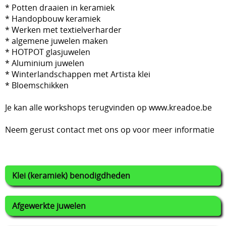
* Potten draaien in keramiek
* Handopbouw keramiek
Lijmen
* Werken met textielverharder
Uitverkoop
* algemene juwelen maken
* HOTPOT glasjuwelen
* Aluminium juwelen
* Winterlandschappen met Artista klei
* Bloemschikken
Je kan alle workshops terugvinden op www.kreadoe.be
Neem gerust contact met ons op voor meer informatie
Klei (keramiek) benodigdheden
Afgewerkte juwelen