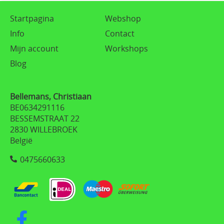
Startpagina
Webshop
Info
Contact
Mijn account
Workshops
Blog
Bellemans, Christiaan
BE0634291116
BESSEMSTRAAT 22
2830 WILLEBROEK
België
0475660633