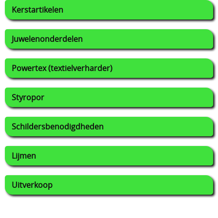
Kerstartikelen
Juwelenonderdelen
Powertex (textielverharder)
Styropor
Schildersbenodigdheden
Lijmen
Uitverkoop