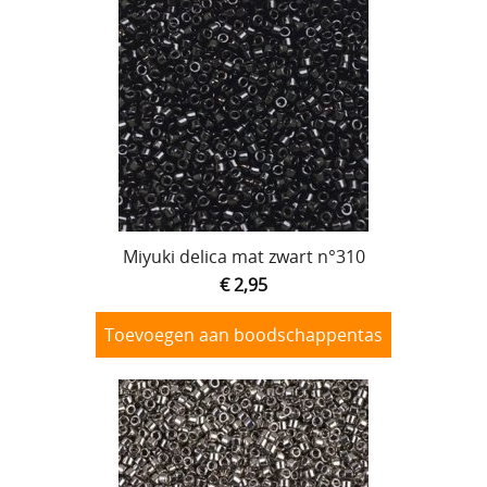
Miyuki delica mat zwart n°310
€ 2,95
Toevoegen aan boodschappentas