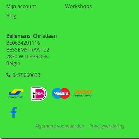
Mijn account
Workshops
Blog
Bellemans, Christiaan
BE0634291116
BESSEMSTRAAT 22
2830 WILLEBROEK
België
0475660633
Algemene voorwaarden
Privacyverklaring