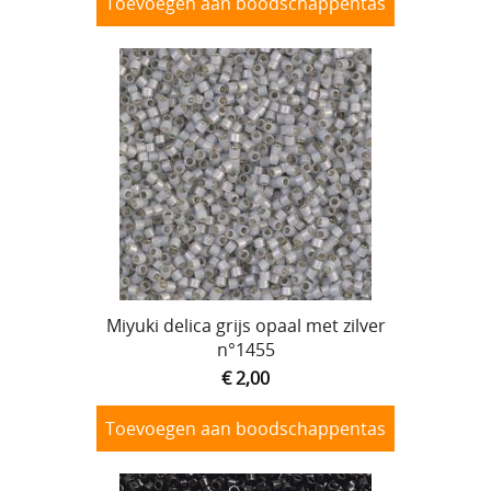
Toevoegen aan boodschappentas
Miyuki delica grijs opaal met zilver
n°1455
€ 2,00
Toevoegen aan boodschappentas