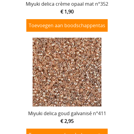
Miyuki delica crème opaal mat n°352
€ 1,90
Toevoegen aan boodschappentas
Miyuki delica goud galvanisé n°411
€ 2,95