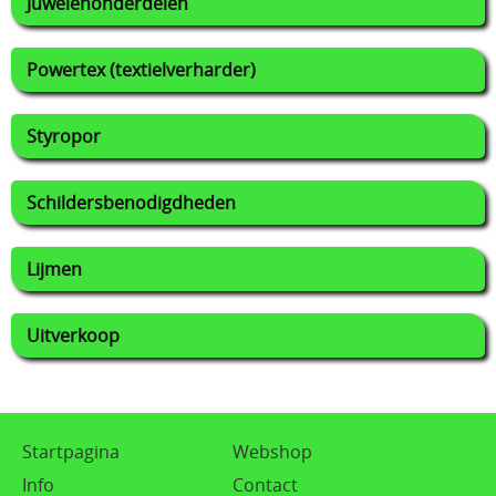
Juwelenonderdelen
Powertex (textielverharder)
Styropor
Schildersbenodigdheden
Lijmen
Uitverkoop
Startpagina
Webshop
Info
Contact