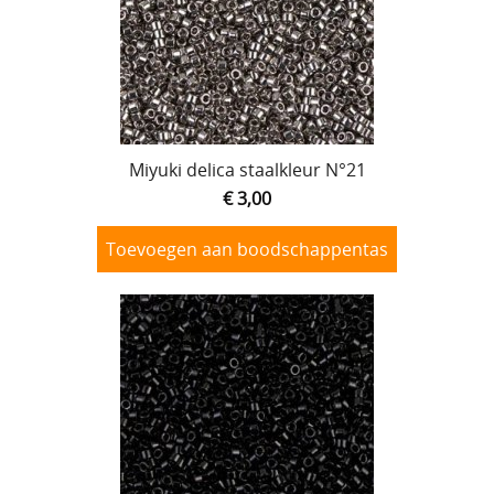
Miyuki delica staalkleur N°21
€ 3,00
Toevoegen aan boodschappentas