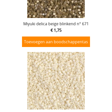
Lijmen
Uitverkoop
Miyuki delica beige blinkend n° 671
€ 1,75
Toevoegen aan boodschappentas