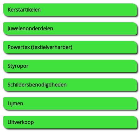
Kerstartikelen
Juwelenonderdelen
Powertex (textielverharder)
Styropor
Schildersbenodigdheden
Lijmen
Uitverkoop