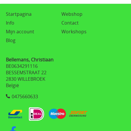
Startpagina
Webshop
Info
Contact
Mijn account
Workshops
Blog
Bellemans, Christiaan
BE0634291116
BESSEMSTRAAT 22
2830 WILLEBROEK
België
0475660633