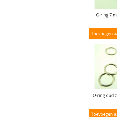
O-ring 7 m
Toevoegen a
O-ring oud z
Toevoegen a