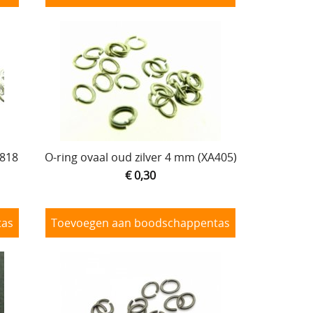
A818
O-ring ovaal oud zilver 4 mm (XA405)
€ 0,30
tas
Toevoegen aan boodschappentas