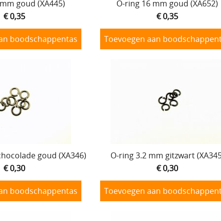
6 mm goud (XA445)
O-ring 16 mm goud (XA652)
€ 0,35
€ 0,35
an boodschappentas
Toevoegen aan boodschappen
chocolade goud (XA346)
O-ring 3.2 mm gitzwart (XA345
€ 0,30
€ 0,30
an boodschappentas
Toevoegen aan boodschappen