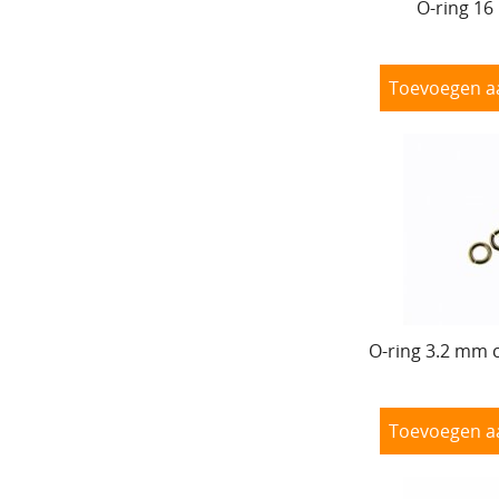
O-ring 1
Toevoegen a
O-ring 3.2 mm 
Toevoegen a