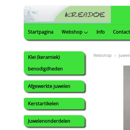
Startpagina
Webshop
Info
Contact
Webshop
›
Juwel
Klei (keramiek)
benodigdheden
Afgewerkte juwelen
Kerstartikelen
Juwelenonderdelen