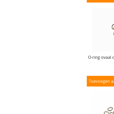
O-ring ovaal
Toevoegen a