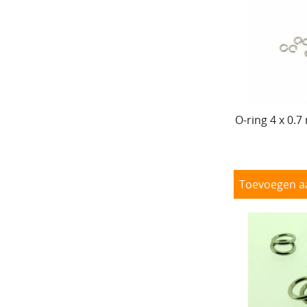
O-ring 4 x 0.7
Toevoegen a