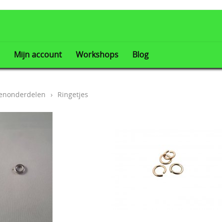
Mijn account
Workshops
Blog
enonderdelen
›
Ringetjes