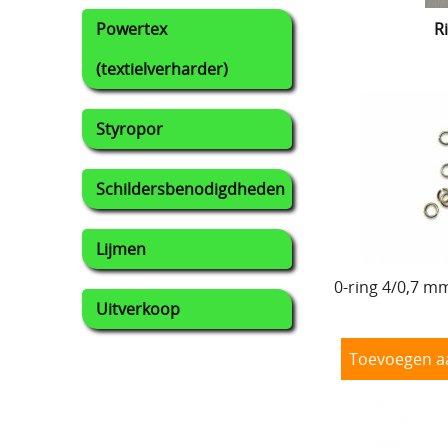
Powertex
Ri
(textielverharder)
Styropor
Schildersbenodigdheden
Lijmen
0-ring 4/0,7 m
Uitverkoop
Toevoegen a