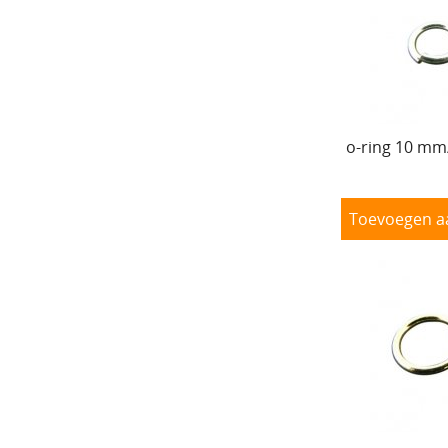
o-ring 10 mm
Toevoegen a