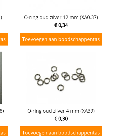
)
O-ring oud zilver 12 mm (XA0.37)
€ 0,34
tas
Toevoegen aan boodschappentas
8)
O-ring oud zilver 4 mm (XA39)
€ 0,30
tas
Toevoegen aan boodschappentas