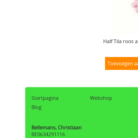
Half Tila roos 
Toevoegen a
Startpagina
Webshop
Blog
Bellemans, Christiaan
BE0634291116