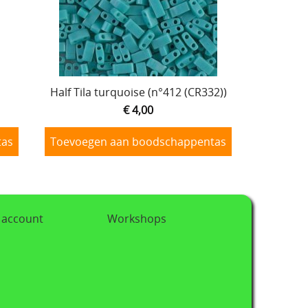
Half Tila turquoise (n°412 (CR332))
€ 4,00
tas
Toevoegen aan boodschappentas
 account
Workshops