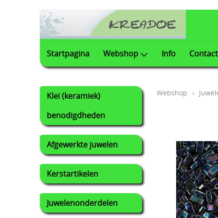
Startpagina
Webshop
Info
Contact
Webshop
›
Juwel
Klei (keramiek)
benodigdheden
Afgewerkte juwelen
Kerstartikelen
Juwelenonderdelen