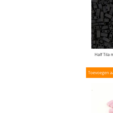
Half Tila 
Toevoegen a