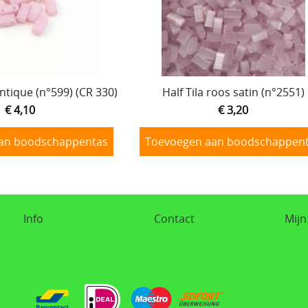
antique (n°599) (CR 330)
Half Tila roos satin (n°2551)
€ 4,10
€ 3,20
an boodschappentas
Toevoegen aan boodschappen
Info
Contact
Mijn