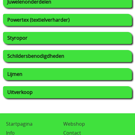
Juwelenonderdelen
Powertex (textielverharder)
Styropor
Schildersbenodigdheden
Lijmen
Uitverkoop
Startpagina
Webshop
Info
Contact