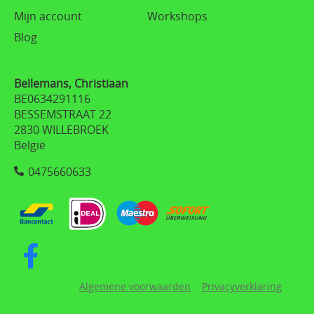
Mijn account
Workshops
Blog
Bellemans, Christiaan
BE0634291116
BESSEMSTRAAT 22
2830 WILLEBROEK
België
0475660633
Algemene voorwaarden
Privacyverklaring