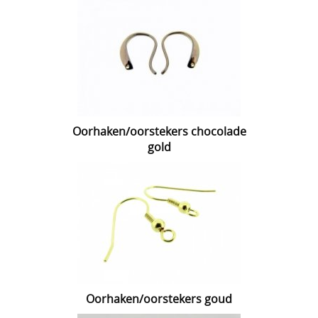
Lijmen
Uitverkoop
Oorhaken/oorstekers chocolade
gold
Oorhaken/oorstekers goud