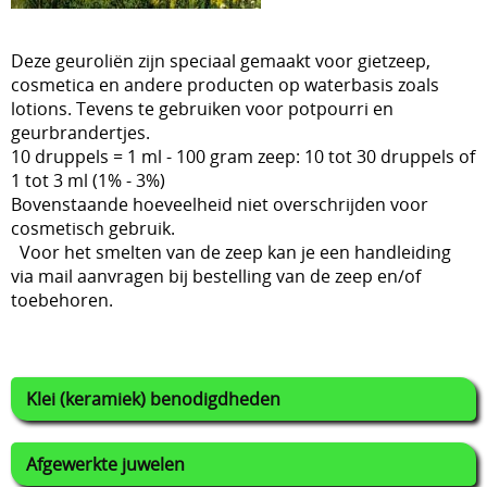
Lijmen
Deze geuroliën zijn speciaal gemaakt voor gietzeep,
Uitverkoop
cosmetica en andere producten op waterbasis zoals
lotions. Tevens te gebruiken voor potpourri en
geurbrandertjes.
10 druppels = 1 ml - 100 gram zeep: 10 tot 30 druppels of
1 tot 3 ml (1% - 3%)
Bovenstaande hoeveelheid niet overschrijden voor
cosmetisch gebruik.
Voor het smelten van de zeep kan je een handleiding
via mail aanvragen bij bestelling van de zeep en/of
toebehoren.
Klei (keramiek) benodigdheden
Afgewerkte juwelen