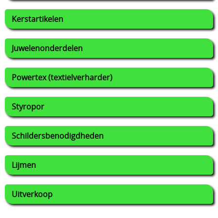
Kerstartikelen
Juwelenonderdelen
Powertex (textielverharder)
Styropor
Schildersbenodigdheden
Lijmen
Uitverkoop