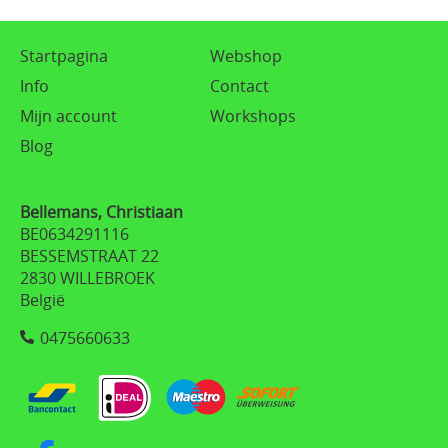
Startpagina
Webshop
Info
Contact
Mijn account
Workshops
Blog
Bellemans, Christiaan
BE0634291116
BESSEMSTRAAT 22
2830 WILLEBROEK
België
0475660633