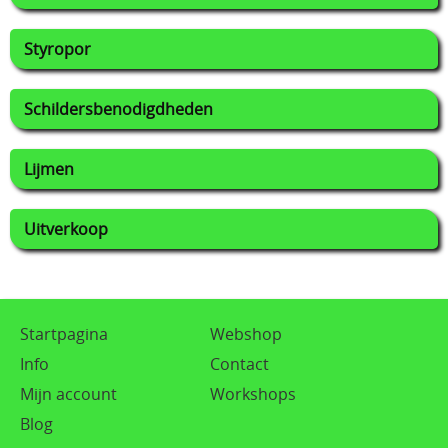
Styropor
Schildersbenodigdheden
Lijmen
Uitverkoop
Startpagina
Webshop
Info
Contact
Mijn account
Workshops
Blog