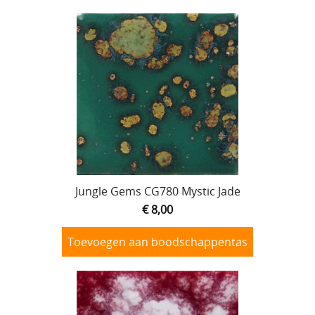
Jungle Gems CG780 Mystic Jade
€ 8,00
Toevoegen aan boodschappentas