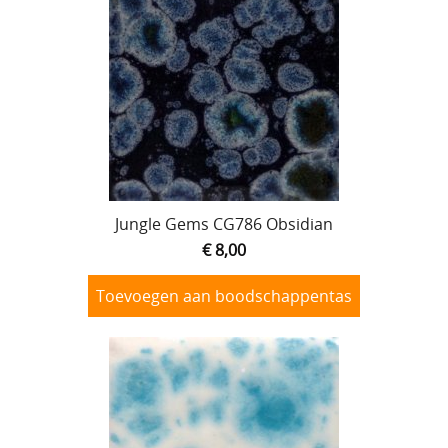
Jungle Gems CG786 Obsidian
€ 8,00
Toevoegen aan boodschappentas