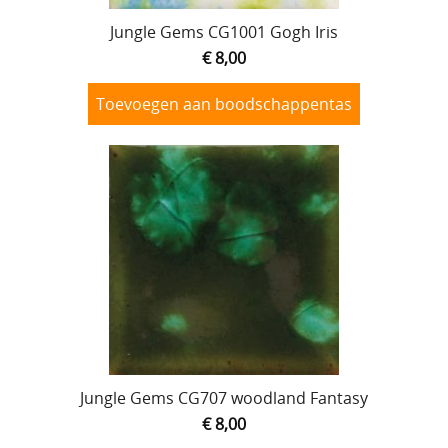
Jungle Gems CG1001 Gogh Iris
€ 8,00
Toevoegen aan boodschappentas
Jungle Gems CG707 woodland Fantasy
€ 8,00