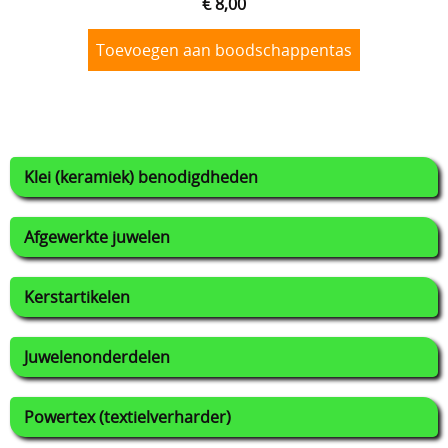
€ 8,00
Toevoegen aan boodschappentas
Klei (keramiek) benodigdheden
Afgewerkte juwelen
Kerstartikelen
Juwelenonderdelen
Powertex (textielverharder)