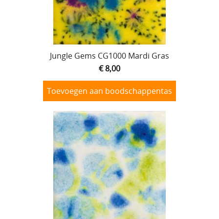
Lijmen
Uitverkoop
Jungle Gems CG1000 Mardi Gras
€ 8,00
Toevoegen aan boodschappentas