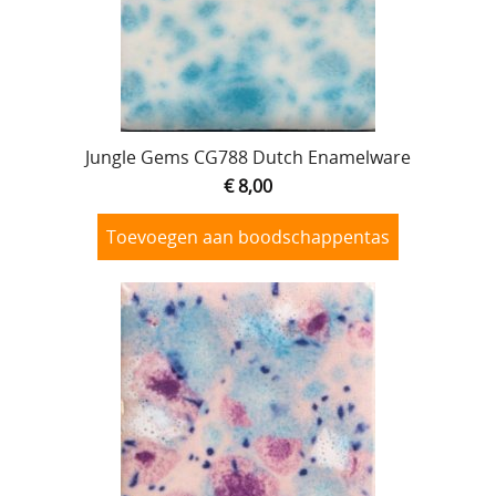
Jungle Gems CG788 Dutch Enamelware
€ 8,00
Toevoegen aan boodschappentas