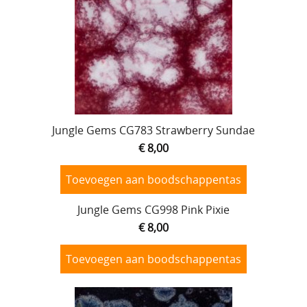
Jungle Gems CG783 Strawberry Sundae
€ 8,00
Toevoegen aan boodschappentas
Jungle Gems CG998 Pink Pixie
€ 8,00
Toevoegen aan boodschappentas