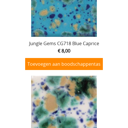
Jungle Gems CG718 Blue Caprice
€ 8,00
Toevoegen aan boodschappentas