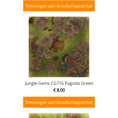
Toevoegen aan boodschappentas
Jungle Gems CG716 Pagoda Green
€ 8,00
Toevoegen aan boodschappentas