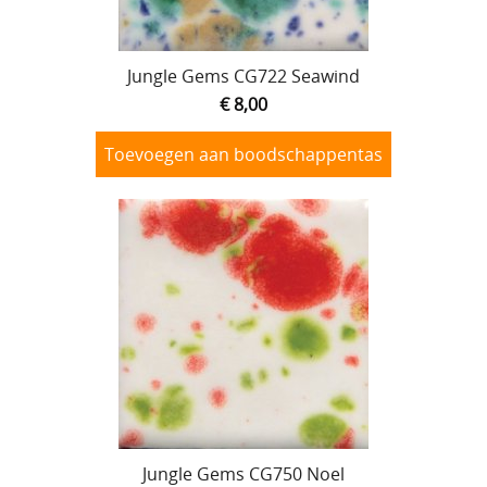
Jungle Gems CG722 Seawind
€ 8,00
Toevoegen aan boodschappentas
Jungle Gems CG750 Noel