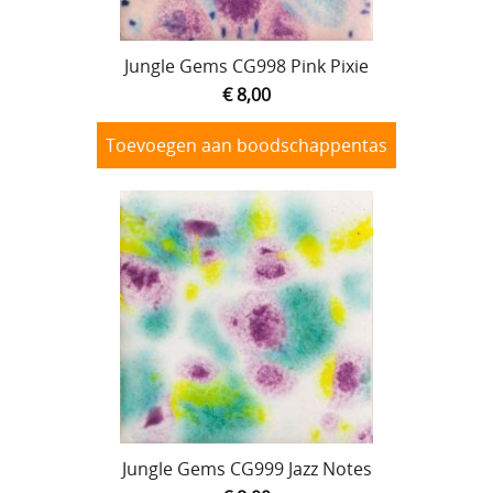
Jungle Gems CG998 Pink Pixie
€ 8,00
Toevoegen aan boodschappentas
Jungle Gems CG999 Jazz Notes