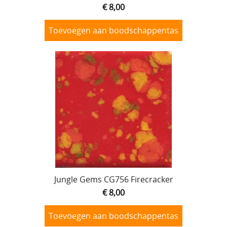
€ 8,00
Toevoegen aan boodschappentas
Jungle Gems CG756 Firecracker
€ 8,00
Toevoegen aan boodschappentas