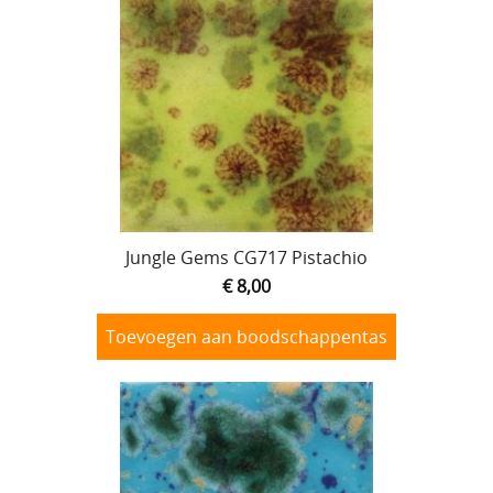
Jungle Gems CG717 Pistachio
€ 8,00
Toevoegen aan boodschappentas