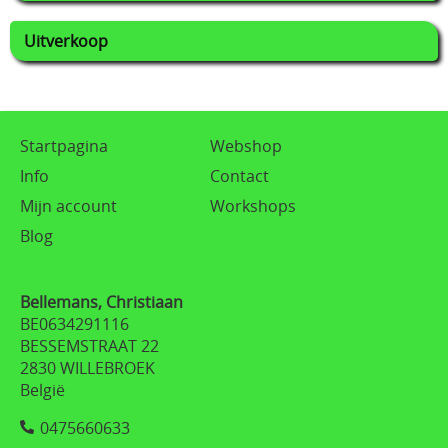
Uitverkoop
Startpagina
Webshop
Info
Contact
Mijn account
Workshops
Blog
Bellemans, Christiaan
BE0634291116
BESSEMSTRAAT 22
2830 WILLEBROEK
België
0475660633