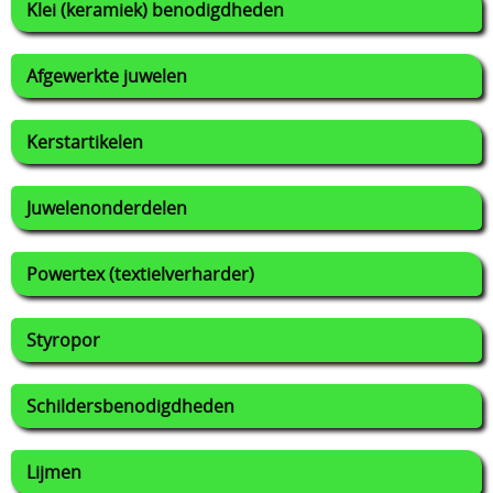
Klei (keramiek) benodigdheden
Afgewerkte juwelen
Kerstartikelen
Juwelenonderdelen
Powertex (textielverharder)
Styropor
Schildersbenodigdheden
Lijmen