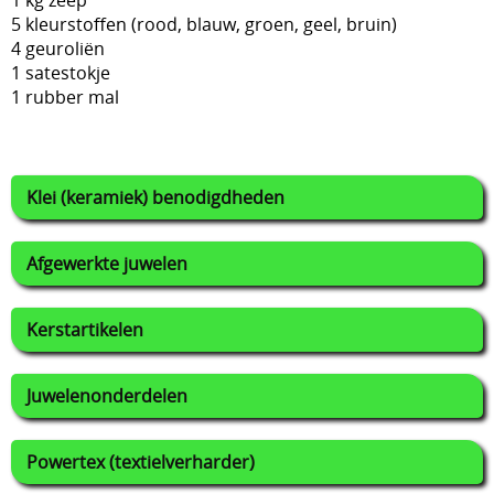
1 kg zeep
5 kleurstoffen (rood, blauw, groen, geel, bruin)
4 geuroliën
1 satestokje
1 rubber mal
Klei (keramiek) benodigdheden
Afgewerkte juwelen
Kerstartikelen
Juwelenonderdelen
Powertex (textielverharder)