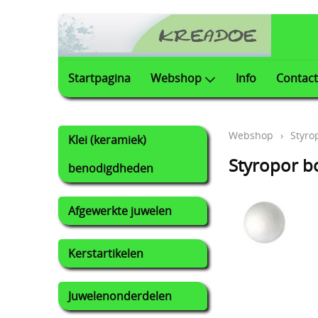
Startpagina
Webshop
Info
Contact
Webshop
›
Styro
Klei (keramiek)
Styropor b
benodigdheden
Afgewerkte juwelen
Kerstartikelen
Juwelenonderdelen