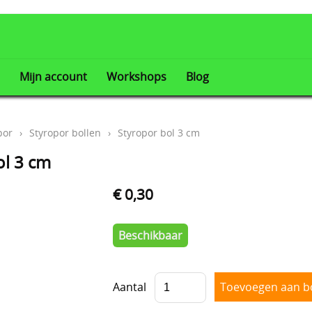
Mijn account
Workshops
Blog
por
›
Styropor bollen
›
Styropor bol 3 cm
ol 3 cm
€ 0,30
Beschikbaar
Aantal