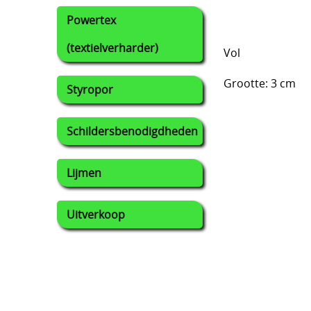
Powertex
(textielverharder)
Vol
Grootte: 3 cm
Styropor
Schildersbenodigdheden
Lijmen
Uitverkoop