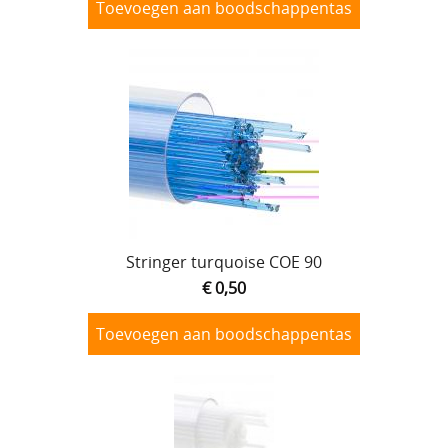
Toevoegen aan boodschappentas
Stringer turquoise COE 90
€ 0,50
Toevoegen aan boodschappentas