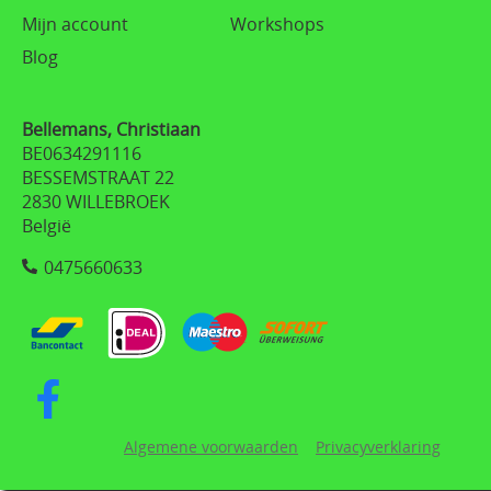
Mijn account
Workshops
Blog
Bellemans, Christiaan
BE0634291116
BESSEMSTRAAT 22
2830 WILLEBROEK
België
0475660633
Algemene voorwaarden
Privacyverklaring