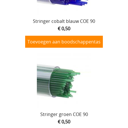
Lijmen
Stringer cobalt blauw COE 90
Uitverkoop
€ 0,50
Toevoegen aan boodschappentas
Stringer groen COE 90
€ 0,50