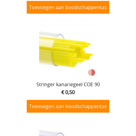
Toevoegen aan boodschappentas
Stringer kanariegeel COE 90
€ 0,50
Toevoegen aan boodschappentas