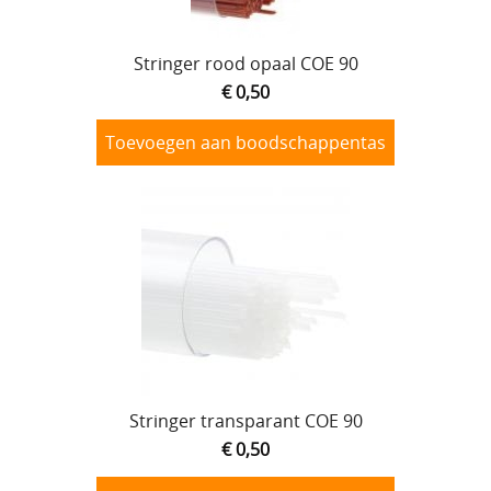
Stringer rood opaal COE 90
€ 0,50
Toevoegen aan boodschappentas
Stringer transparant COE 90
€ 0,50