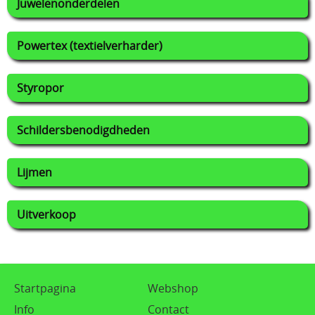
Juwelenonderdelen
Powertex (textielverharder)
Styropor
Schildersbenodigdheden
Lijmen
Uitverkoop
Startpagina
Webshop
Info
Contact