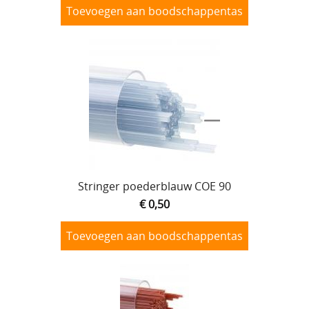
Toevoegen aan boodschappentas
Stringer poederblauw COE 90
€ 0,50
Toevoegen aan boodschappentas