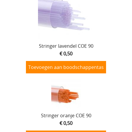
Stringer lavendel COE 90
€ 0,50
Toevoegen aan boodschappentas
Stringer oranje COE 90
€ 0,50