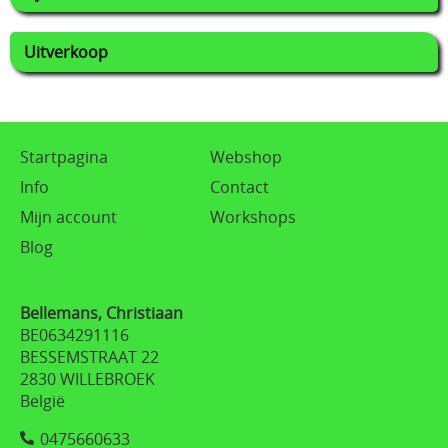
Uitverkoop
Startpagina
Webshop
Info
Contact
Mijn account
Workshops
Blog
Bellemans, Christiaan
BE0634291116
BESSEMSTRAAT 22
2830 WILLEBROEK
België
0475660633