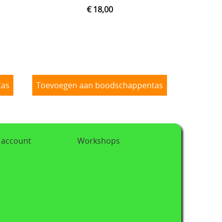
€ 18,00
tas
Toevoegen aan boodschappentas
 account
Workshops