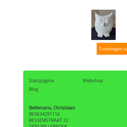
Toevoegen a
Startpagina
Webshop
Blog
Bellemans, Christiaan
BE0634291116
BESSEMSTRAAT 22
2830 WILLEBROEK