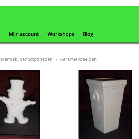
Mijn account
Workshops
Blog
(keramiek) benodigdheden
›
Keramiekbeelden