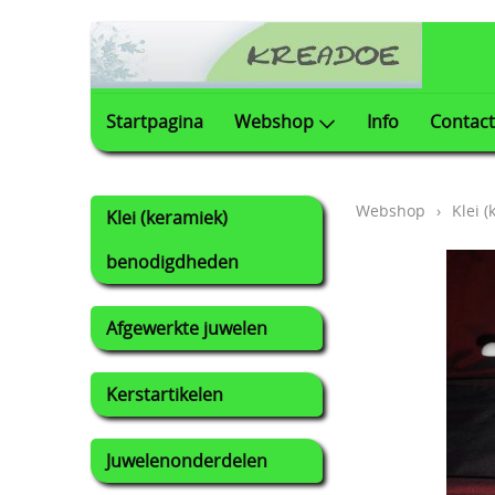
Startpagina
Webshop
Info
Contact
Webshop
›
Klei 
Klei (keramiek)
benodigdheden
Afgewerkte juwelen
Kerstartikelen
Juwelenonderdelen