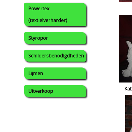
Powertex
(textielverharder)
Styropor
Schildersbenodigdheden
Lijmen
Kab
Uitverkoop