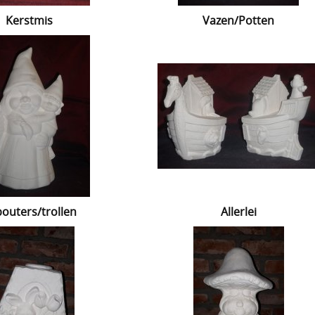
Kerstmis
Vazen/Potten
outers/trollen
Allerlei