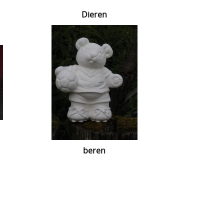
Dieren
beren