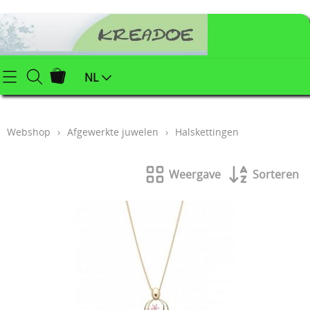
Startpagina
NL
Webshop
Webshop
›
Afgewerkte juwelen
›
Halskettingen
Klei (keramiek) benodigdheden
Info
Afgewerkte juwelen
Weergave
Sorteren
Contact
Kerstartikelen
Mijn account
Juwelenonderdelen
Workshops
Powertex (textielverharder)
Styropor
Blog
Schildersbenodigdheden