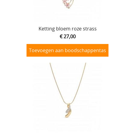
Lijmen
Uitverkoop
Ketting bloem roze strass
€ 27,00
Toevoegen aan boodschappentas