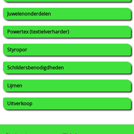
Juwelenonderdelen
Powertex (textielverharder)
Styropor
Schildersbenodigdheden
Lijmen
Uitverkoop