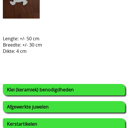
Lijmen
Uitverkoop
Lengte: +/- 50 cm
Breedte: +/- 30 cm
Dikte: 4 cm
Klei (keramiek) benodigdheden
Afgewerkte juwelen
Kerstartikelen