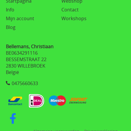
Startpagina
Webshop
Info
Contact
Mijn account
Workshops
Blog
Bellemans, Christiaan
BE0634291116
BESSEMSTRAAT 22
2830 WILLEBROEK
België
0475660633