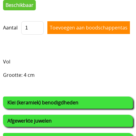
Beschikbaar
Lijmen
Uitverkoop
Aantal
Vol
Grootte: 4 cm
Klei (keramiek) benodigdheden
Afgewerkte juwelen