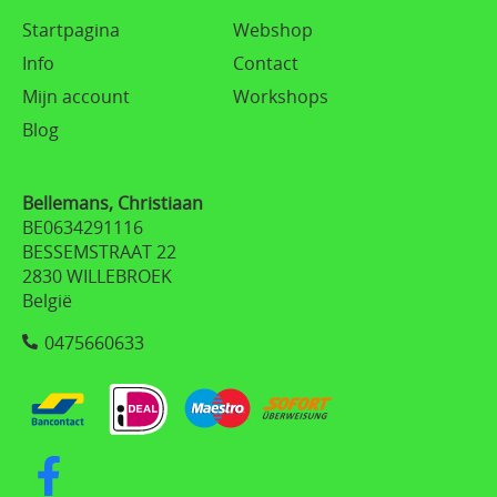
Startpagina
Webshop
Info
Contact
Mijn account
Workshops
Blog
Bellemans, Christiaan
BE0634291116
BESSEMSTRAAT 22
2830 WILLEBROEK
België
0475660633