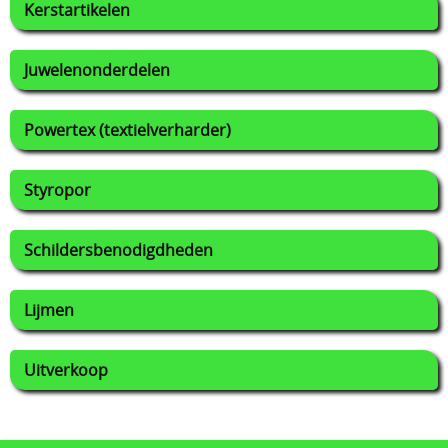
Kerstartikelen
Juwelenonderdelen
Powertex (textielverharder)
Styropor
Schildersbenodigdheden
Lijmen
Uitverkoop