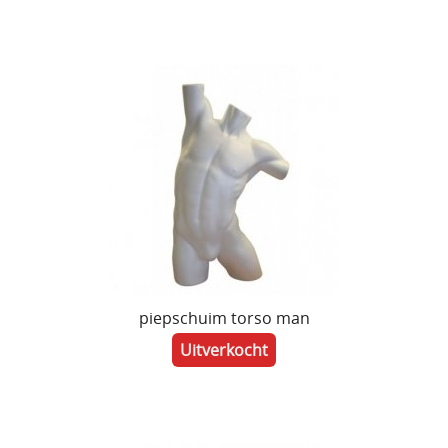
piepschuim torso man
Uitverkocht