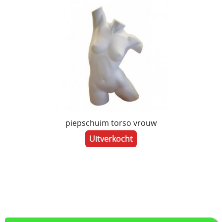
piepschuim torso vrouw
Uitverkocht