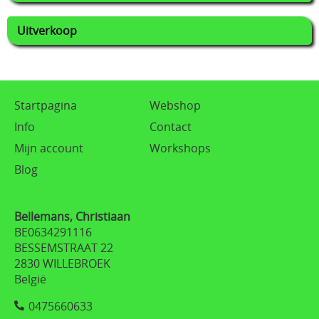
Uitverkoop
Startpagina
Webshop
Info
Contact
Mijn account
Workshops
Blog
Bellemans, Christiaan
BE0634291116
BESSEMSTRAAT 22
2830 WILLEBROEK
België
0475660633