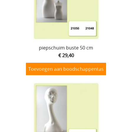
piepschuim buste 50 cm
€ 29,40
Toevoegen aan boodschappentas