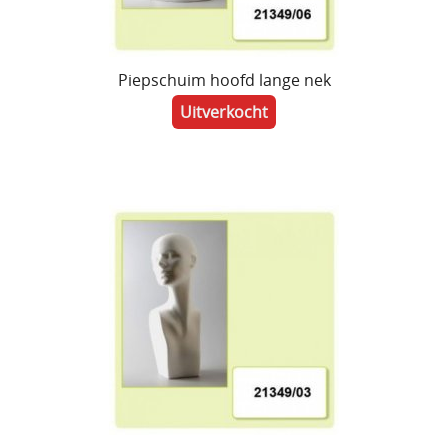
Piepschuim hoofd lange nek
Uitverkocht