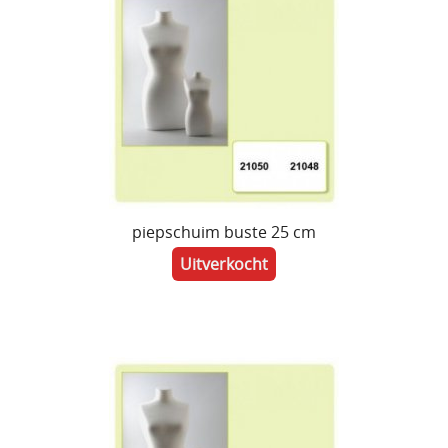
Lijmen
Uitverkoop
piepschuim buste 25 cm
Uitverkocht