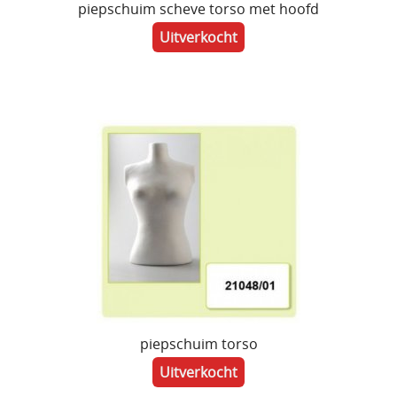
piepschuim scheve torso met hoofd
Uitverkocht
piepschuim torso
Uitverkocht