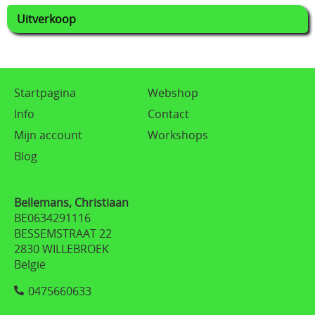
Uitverkoop
Startpagina
Webshop
Info
Contact
Mijn account
Workshops
Blog
Bellemans, Christiaan
BE0634291116
BESSEMSTRAAT 22
2830 WILLEBROEK
België
0475660633