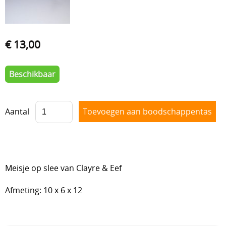
Lijmen
Uitverkoop
€ 13,00
Beschikbaar
Aantal
Meisje op slee van Clayre & Eef
Afmeting: 10 x 6 x 12