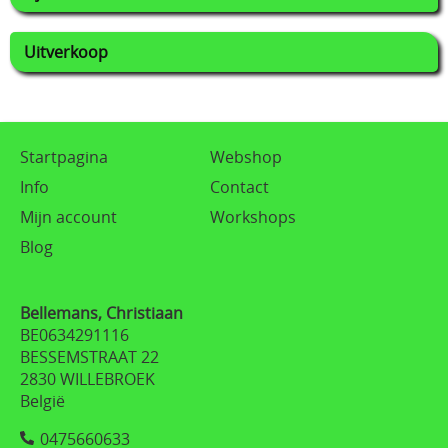
Uitverkoop
Startpagina
Webshop
Info
Contact
Mijn account
Workshops
Blog
Bellemans, Christiaan
BE0634291116
BESSEMSTRAAT 22
2830 WILLEBROEK
België
0475660633